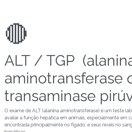
🔴
ALT / TGP (alanin
aminotransferase 
transaminase pirúv
O exame de ALT (alanina aminotransferase) é um teste labor
avaliar a função hepática em animais, especialmente em 
encontrada principalmente no fígado, e seus níveis no s
hepáticas.