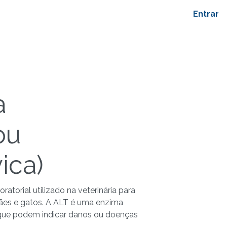
Entrar
a
ou
ica)
atorial utilizado na veterinária para
cães e gatos. A ALT é uma enzima
angue podem indicar danos ou doenças