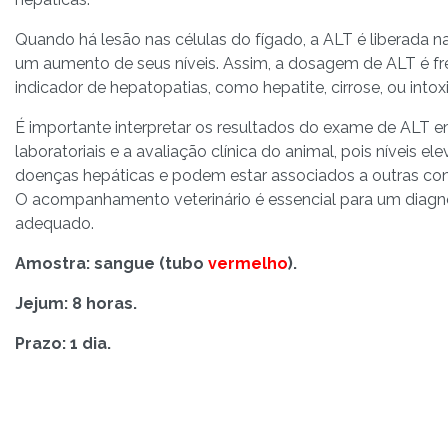
Quando há lesão nas células do fígado, a ALT é liberada n
um aumento de seus níveis. Assim, a dosagem de ALT é f
indicador de hepatopatias, como hepatite, cirrose, ou intox
É importante interpretar os resultados do exame de ALT 
laboratoriais e a avaliação clínica do animal, pois níveis 
doenças hepáticas e podem estar associados a outras co
O acompanhamento veterinário é essencial para um diagn
adequado.
Amostra: sangue (tubo
vermelho
).
Jejum: 8 horas.
Prazo: 1 dia.