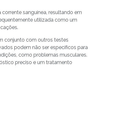
a corrente sanguínea, resultando em
requentemente utilizada como um
icações.
em conjunto com outros testes
elevados podem não ser específicos para
ndições, como problemas musculares.
óstico preciso e um tratamento