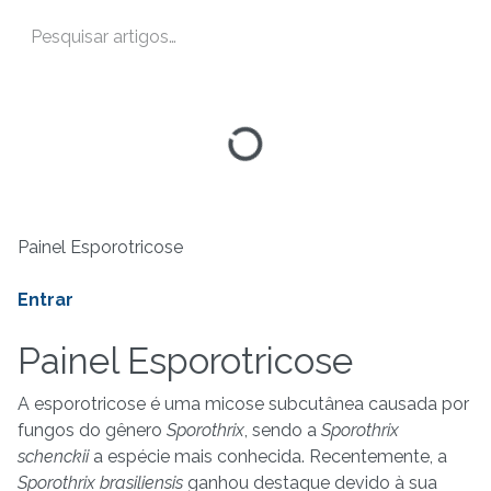
Painel Esporotricose
Entrar
Painel Esporotricose
A esporotricose é uma micose subcutânea causada por
fungos do gênero
Sporothrix
, sendo a
Sporothrix
schenckii
a espécie mais conhecida. Recentemente, a
Sporothrix brasiliensis
ganhou destaque devido à sua