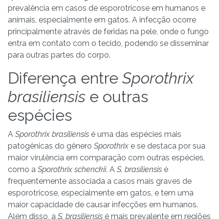
prevalência em casos de esporotricose em humanos e
animais, especialmente em gatos. A infecção ocorre
principalmente através de feridas na pele, onde o fungo
entra em contato com o tecido, podendo se disseminar
para outras partes do corpo.
Diferença entre
Sporothrix
brasiliensis
e outras
espécies
A
Sporothrix brasiliensis
é uma das espécies mais
patogênicas do gênero
Sporothrix
e se destaca por sua
maior virulência em comparação com outras espécies,
como a
Sporothrix schenckii
. A
S. brasiliensis
é
frequentemente associada a casos mais graves de
esporotricose, especialmente em gatos, e tem uma
maior capacidade de causar infecções em humanos.
Além disso, a
S. brasiliensis
é mais prevalente em regiões