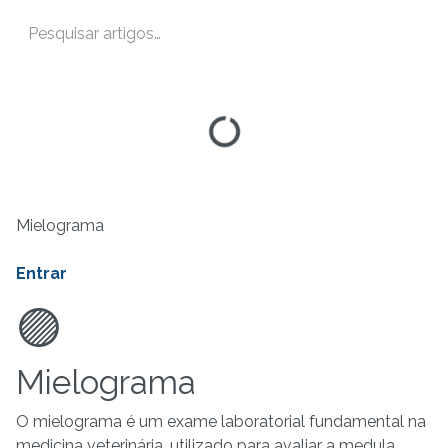
Mielograma
Entrar
🟣
Mielograma
O mielograma é um exame laboratorial fundamental na
medicina veterinária, utilizado para avaliar a medula