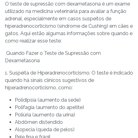
O teste de supressão com dexametasona é um exame
utilizado na medicina veterinária para avaliar a função
adrenal, especialmente em casos suspeitos de
hiperadrenocorticismo (síndrome de Cushing) em cães e
gatos. Aqui estão algumas informações sobre quando e
como realizar esse teste:
Quando Fazer o Teste de Supressão com
Dexametasona
1. Suspeita de Hiperadrenocorticismo: O teste é indicado
quando há sinais clínicos sugestivos de
hiperadrenocorticismo, como:
Polidipsia (aumento da sede)
Polifagia (aumento do apetite)
Poliúria (aumento da urina)
Abdômen distendido
Alopecia (queda de pelos)
Pele fina e frágil