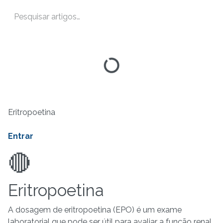
Eritropoetina
Entrar
🔴
Eritropoetina
A dosagem de eritropoetina (EPO) é um exame
laboratorial que pode ser útil para avaliar a função renal