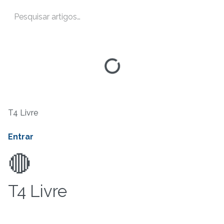
T4 Livre
Entrar
🔴
T4 Livre