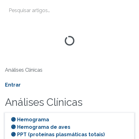
Análises Clínicas
Entrar
Análises Clínicas
🟣 Hemograma
🟣 Hemograma de aves
🟣 PPT (proteínas plasmáticas totais)