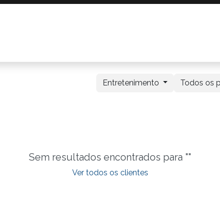
Resultados
Parceria Axys
Blog
Entretenimento
Todos os p
Sem resultados encontrados para "
"
Ver todos os clientes