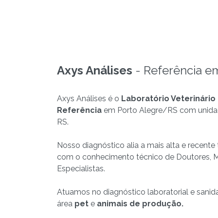
Axys Análises
- Referência e
Axys Análises é o
Laboratório Veterinário
Referência
em Porto Alegre/RS com unida
RS.
Nosso diagnóstico alia a mais alta e recente
com o conhecimento técnico de Doutores, M
Especialistas.
Atuamos no diagnóstico laboratorial e sanid
área
pet
e
animais de produção.