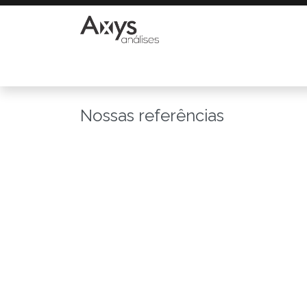
Início
Informações
Pet
Sanidade
Nossas referências