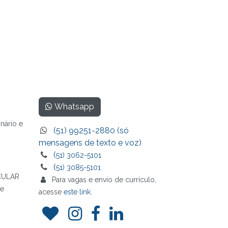
Whatsapp
nário e
(51) 99251-2880 (só
mensagens de texto e voz)
(
51) 3062-5101
(
51) 3085-5101
CULAR
Para vagas e envio de currículo,
 e
acesse
este link.