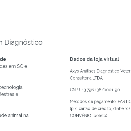
m Diagnóstico
 de
Dados da loja virtual
des em SC e
Axys Análises Diagnóstico Veteri
Consultoria LTDA
 tecnologia
CNPJ: 13.796.138/0001-90
estres e
Métodos de pagamento: PARTI
(pix, cartão de crédito, dinheiro)
ade animal na
CONVÊNIO (boleto).