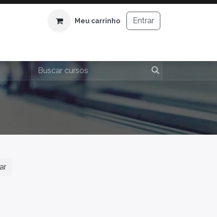
Entrar
Meu carrinho
ar